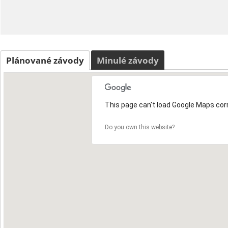
Plánované závody
Minulé závody
This page can't load Google Maps corr
Do you own this website?