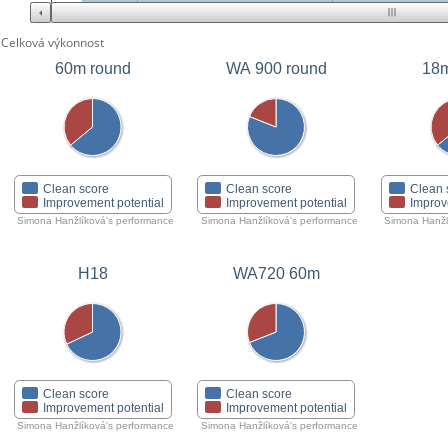
Celková výkonnost
60m round
WA 900 round
18m
Clean score
Clean score
Clean 
Improvement potential
Improvement potential
Improv
Simona Hanžlíková's performance
Simona Hanžlíková's performance
Simona Hanžl
H18
WA720 60m
Clean score
Clean score
Improvement potential
Improvement potential
Simona Hanžlíková's performance
Simona Hanžlíková's performance