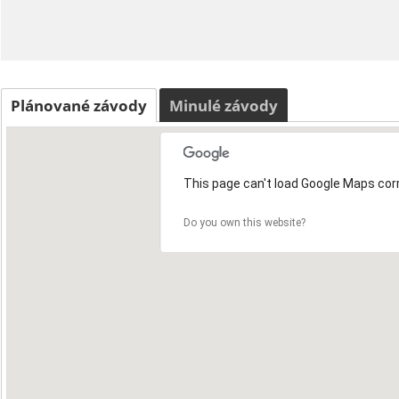
Plánované závody
Minulé závody
This page can't load Google Maps corr
Do you own this website?