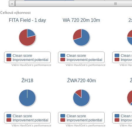
Celková výkonnost
FITA Field - 1 day
WA 720 20m 10m
2
Clean score
Clean score
Clean 
Improvement potential
Improvement potential
Improv
Vilém Havlíček's performance
Vilém Havlíček's performance
Vilém Ha
ŽH18
ŽWA720 40m
Clean score
Clean score
Clean 
Improvement potential
Improvement potential
Improv
Vilém Havlíček's performance
Vilém Havlíček's performance
Vilém Ha