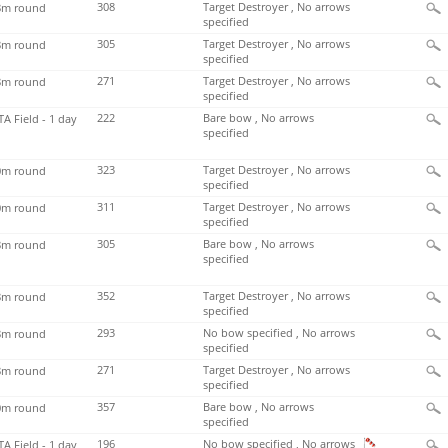
308
Target Destroyer , No arrows
m round
specified
305
Target Destroyer , No arrows
m round
specified
271
Target Destroyer , No arrows
m round
specified
222
Bare bow , No arrows
TA Field - 1 day
specified
323
Target Destroyer , No arrows
m round
specified
311
Target Destroyer , No arrows
m round
specified
305
Bare bow , No arrows
m round
specified
352
Target Destroyer , No arrows
m round
specified
293
No bow specified , No arrows
m round
specified
271
Target Destroyer , No arrows
m round
specified
357
Bare bow , No arrows
m round
specified
196
No bow specified , No arrows
TA Field - 1 day