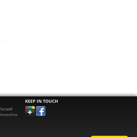
KEEP IN TOUCH
Pусский
Slovenčina