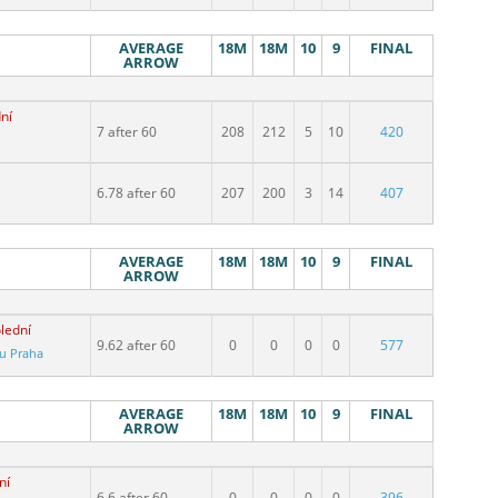
AVERAGE
18M
18M
10
9
FINAL
ARROW
ní
7 after 60
208
212
5
10
420
6.78 after 60
207
200
3
14
407
AVERAGE
18M
18M
10
9
FINAL
ARROW
lední
9.62 after 60
0
0
0
0
577
vu Praha
AVERAGE
18M
18M
10
9
FINAL
ARROW
ní
6.6 after 60
0
0
0
0
396