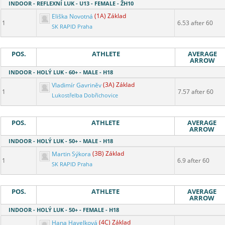
INDOOR - REFLEXNÍ LUK - U13 - FEMALE - ŽH10
Eliška Novotná
(1A) Základ
1
6.53 after 60
SK RAPID Praha
POS.
ATHLETE
AVERAGE
ARROW
INDOOR - HOLÝ LUK - 60+ - MALE - H18
Vladimír Gavriněv
(3A) Základ
1
7.57 after 60
Lukostřelba Dobřichovice
POS.
ATHLETE
AVERAGE
ARROW
INDOOR - HOLÝ LUK - 50+ - MALE - H18
Martin Sýkora
(3B) Základ
1
6.9 after 60
SK RAPID Praha
POS.
ATHLETE
AVERAGE
ARROW
INDOOR - HOLÝ LUK - 50+ - FEMALE - H18
Hana Havelková
(4C) Základ