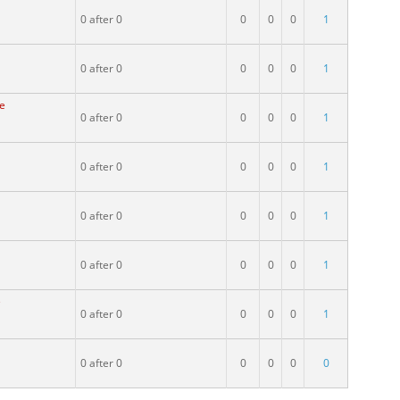
0 after 0
0
0
0
1
0 after 0
0
0
0
1
e
0 after 0
0
0
0
1
0 after 0
0
0
0
1
0 after 0
0
0
0
1
0 after 0
0
0
0
1
e
0 after 0
0
0
0
1
0 after 0
0
0
0
0