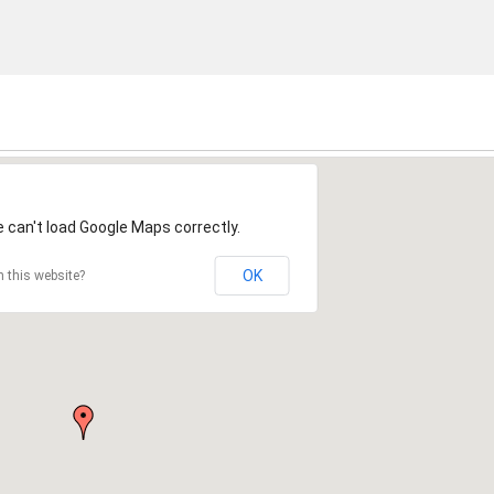
 can't load Google Maps correctly.
7
OK
 this website?