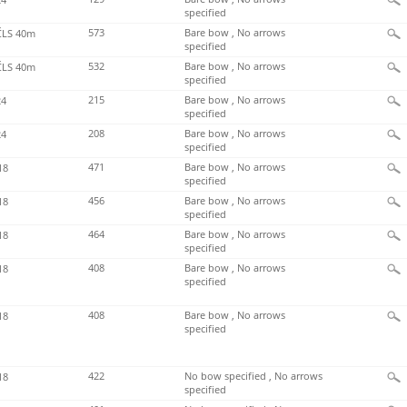
specified
573
Bare bow , No arrows
LS 40m
specified
532
Bare bow , No arrows
LS 40m
specified
215
Bare bow , No arrows
4
specified
208
Bare bow , No arrows
4
specified
471
Bare bow , No arrows
18
specified
456
Bare bow , No arrows
18
specified
464
Bare bow , No arrows
18
specified
408
Bare bow , No arrows
18
specified
408
Bare bow , No arrows
18
specified
422
No bow specified , No arrows
18
specified