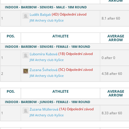
ARROW
INDOOR - BAREBOW - SENIORS - MALE - 18M ROUND
Luděk Babjak
(4D) Odpolední závod
1
8.1 after 60
JIM Archery club Kyšice
POS.
ATHLETE
AVERAGE
ARROW
INDOOR - BAREBOW - SENIORS - FEMALE - 18M ROUND
Ľubomíra Kubová
(1B) Odpolední závod
1
0 after 0
JIM Archery club Kyšice
Zuzana Švihelová
(5C) Odpolední závod
2
4.58 after 60
JIM Archery club Kyšice
POS.
ATHLETE
AVERAGE
ARROW
INDOOR - BAREBOW - JUNIORS - FEMALE - 18M ROUND
Zuzana Müllerová
(1A) Odpolední závod
1
8.33 after 60
JIM Archery club Kyšice