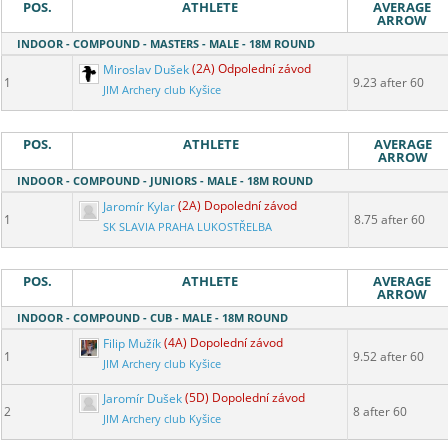
POS.
ATHLETE
AVERAGE
ARROW
INDOOR - COMPOUND - MASTERS - MALE - 18M ROUND
Miroslav Dušek
(2A) Odpolední závod
1
9.23 after 60
JIM Archery club Kyšice
POS.
ATHLETE
AVERAGE
ARROW
INDOOR - COMPOUND - JUNIORS - MALE - 18M ROUND
Jaromír Kylar
(2A) Dopolední závod
1
8.75 after 60
SK SLAVIA PRAHA LUKOSTŘELBA
POS.
ATHLETE
AVERAGE
ARROW
INDOOR - COMPOUND - CUB - MALE - 18M ROUND
Filip Mužík
(4A) Dopolední závod
1
9.52 after 60
JIM Archery club Kyšice
Jaromír Dušek
(5D) Dopolední závod
2
8 after 60
JIM Archery club Kyšice