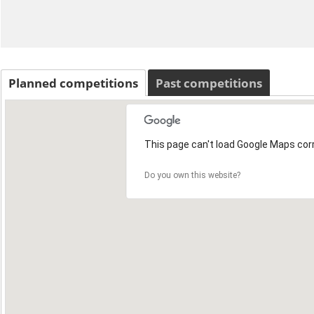
Planned competitions
Past competitions
This page can't load Google Maps corr
Do you own this website?