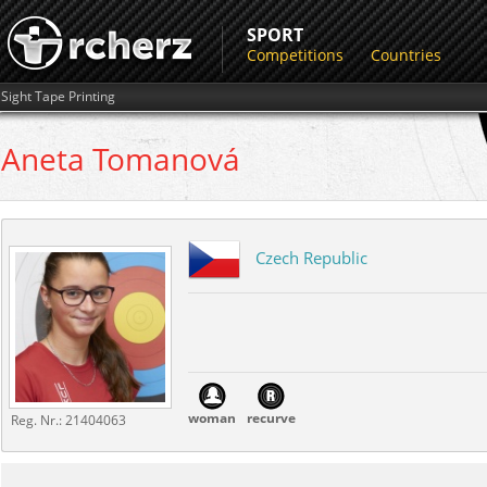
SPORT
Competitions
Countries
Sight Tape Printing
Aneta
Tomanová
Czech Republic
woman
recurve
Reg. Nr.:
21404063