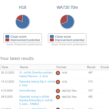
H18
WA720 70m
Clean score
Clean score
Improvement potential
Improvement potential
Aneta Tomanová's performance
Aneta Tomanová's performance
Your latest results
Date
Name
Format
Result
Emoti
20.12.2025
31. ročník Zimního poháru
487
H18
města Přerova - II. kolo
14.12.2025
Opavský ledový šíp II. ročník
515
H18
2. kolo
4.10.2025
Cena Moravy
537
WA720 70m
28.9.2025
Opavský turnaj o bůček
482
WA720 70m
řezníka Krkovičky II. ročník -
5. kolo - FINÁLE