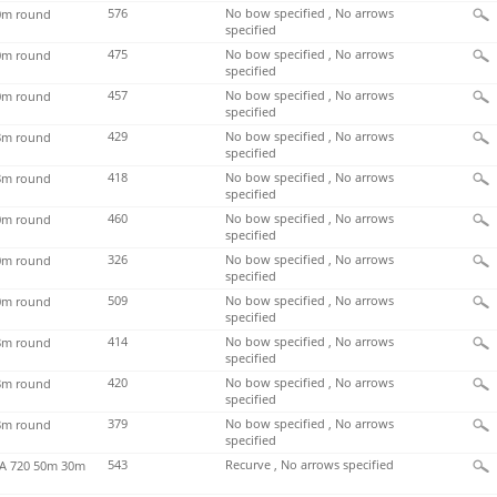
576
No bow specified , No arrows
m round
specified
475
No bow specified , No arrows
m round
specified
457
No bow specified , No arrows
m round
specified
429
No bow specified , No arrows
m round
specified
418
No bow specified , No arrows
m round
specified
460
No bow specified , No arrows
m round
specified
326
No bow specified , No arrows
m round
specified
509
No bow specified , No arrows
m round
specified
414
No bow specified , No arrows
m round
specified
420
No bow specified , No arrows
m round
specified
379
No bow specified , No arrows
m round
specified
543
Recurve , No arrows specified
 720 50m 30m