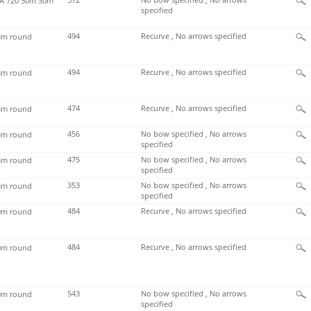
572
No bow specified , No arrows
 720 50m 30m
specified
494
Recurve , No arrows specified
m round
494
Recurve , No arrows specified
m round
474
Recurve , No arrows specified
m round
456
No bow specified , No arrows
m round
specified
475
No bow specified , No arrows
m round
specified
353
No bow specified , No arrows
m round
specified
484
Recurve , No arrows specified
m round
484
Recurve , No arrows specified
m round
543
No bow specified , No arrows
m round
specified