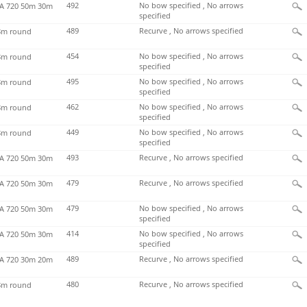
492
No bow specified , No arrows
 720 50m 30m
specified
489
Recurve , No arrows specified
m round
454
No bow specified , No arrows
m round
specified
495
No bow specified , No arrows
m round
specified
462
No bow specified , No arrows
m round
specified
449
No bow specified , No arrows
m round
specified
493
Recurve , No arrows specified
 720 50m 30m
479
Recurve , No arrows specified
 720 50m 30m
479
No bow specified , No arrows
 720 50m 30m
specified
414
No bow specified , No arrows
 720 50m 30m
specified
489
Recurve , No arrows specified
 720 30m 20m
480
Recurve , No arrows specified
m round