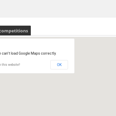
 competitions
 can't load Google Maps correctly.
OK
 this website?