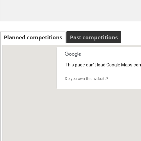
Planned competitions
Past competitions
This page can't load Google Maps corr
Do you own this website?