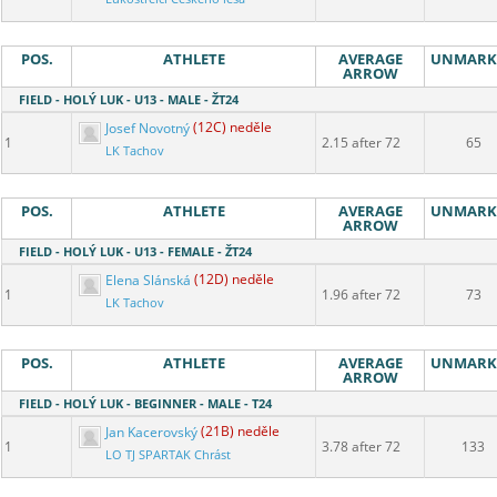
POS.
ATHLETE
AVERAGE
UNMARK
ARROW
FIELD - HOLÝ LUK - U13 - MALE - ŽT24
Josef Novotný
(12C) neděle
1
2.15 after 72
65
LK Tachov
POS.
ATHLETE
AVERAGE
UNMARK
ARROW
FIELD - HOLÝ LUK - U13 - FEMALE - ŽT24
Elena Slánská
(12D) neděle
1
1.96 after 72
73
LK Tachov
POS.
ATHLETE
AVERAGE
UNMARK
ARROW
FIELD - HOLÝ LUK - BEGINNER - MALE - T24
Jan Kacerovský
(21B) neděle
1
3.78 after 72
133
LO TJ SPARTAK Chrást