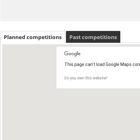
Planned competitions
Past competitions
This page can't load Google Maps corr
Do you own this website?