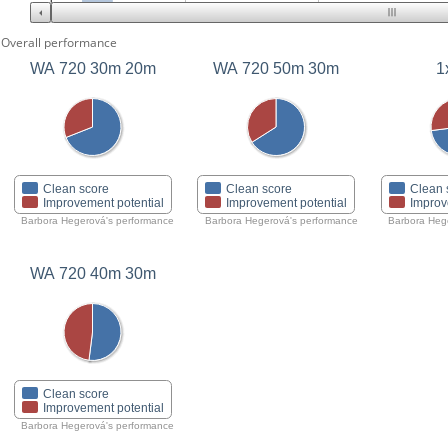
Overall performance
WA 720 30m 20m
WA 720 50m 30m
1
Clean score
Clean score
Clean 
Improvement potential
Improvement potential
Improv
Barbora Hegerová's performance
Barbora Hegerová's performance
Barbora Heg
WA 720 40m 30m
Clean score
Improvement potential
Barbora Hegerová's performance