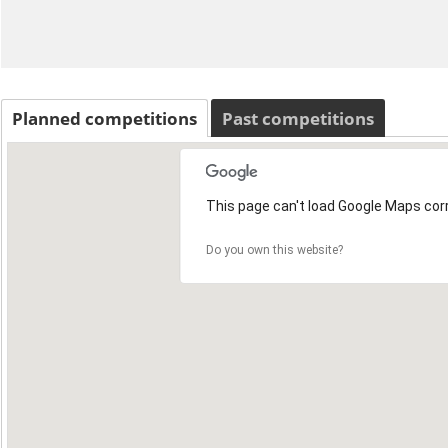
Planned competitions
Past competitions
This page can't load Google Maps corr
Do you own this website?