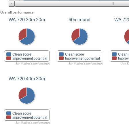
Overall performance
WA 720 30m 20m
60m round
WA 72
Clean score
Clean score
Clean 
Improvement potential
Improvement potential
Improv
Jan Kadlec's performance
Jan Kadlec's performance
Jan K
WA 720 40m 30m
Clean score
Improvement potential
Jan Kadlec's performance