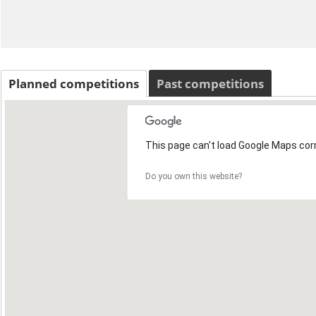
Planned competitions
Past competitions
This page can't load Google Maps corr
Do you own this website?