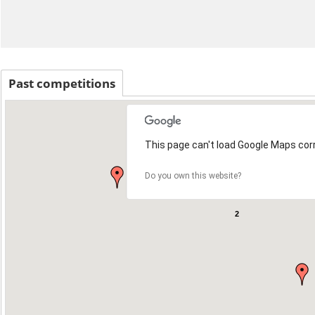
Past competitions
This page can't load Google Maps corr
2
Do you own this website?
2