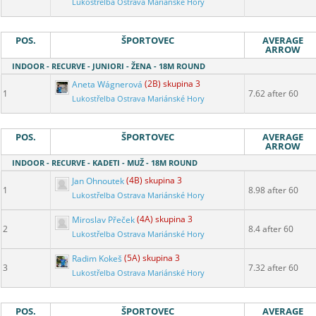
Lukostřelba Ostrava Mariánské Hory
POS.
ŠPORTOVEC
AVERAGE
ARROW
INDOOR - RECURVE - JUNIORI - ŽENA - 18M ROUND
Aneta Wágnerová
(2B) skupina 3
1
7.62 after 60
Lukostřelba Ostrava Mariánské Hory
POS.
ŠPORTOVEC
AVERAGE
ARROW
INDOOR - RECURVE - KADETI - MUŽ - 18M ROUND
Jan Ohnoutek
(4B) skupina 3
1
8.98 after 60
Lukostřelba Ostrava Mariánské Hory
Miroslav Přeček
(4A) skupina 3
2
8.4 after 60
Lukostřelba Ostrava Mariánské Hory
Radim Kokeš
(5A) skupina 3
3
7.32 after 60
Lukostřelba Ostrava Mariánské Hory
POS.
ŠPORTOVEC
AVERAGE