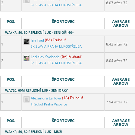
2
6.07 after 72
SK SLAVIA PRAHA LUKOSTŘELBA
POS.
ŠPORTOVEC
AVERAGE
ARROW
WA/KR, 50, 30 REFLEXNÍ LUK - SENIOŘI 60+
Jan Toul
(8A) Fruhauf
1
8.42 after 72
SK SLAVIA PRAHA LUKOSTŘELBA
Ladislav Svoboda
(6A) Fruhauf
2
8.04 after 72
SK SLAVIA PRAHA LUKOSTŘELBA
POS.
ŠPORTOVEC
AVERAGE
ARROW
WA720, 60M REFLEXNÍ LUK - SENIORKY
Alexandra Lerlová
(1A) Fruhauf
1
7.94 after 72
TJ Sokol Praha Vršovice
POS.
ŠPORTOVEC
AVERAGE
ARROW
WA/KR, 50, 30 REFLEXNÍ LUK - MUŽI