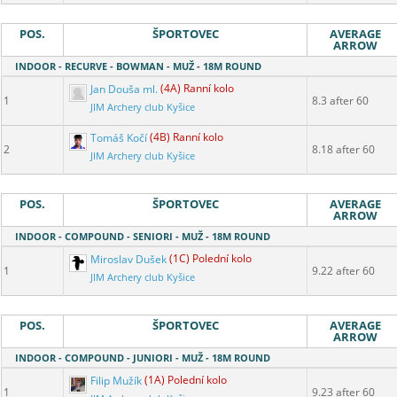
POS.
ŠPORTOVEC
AVERAGE
ARROW
INDOOR - RECURVE - BOWMAN - MUŽ - 18M ROUND
Jan Douša ml.
(4A) Ranní kolo
1
8.3 after 60
JIM Archery club Kyšice
Tomáš Kočí
(4B) Ranní kolo
2
8.18 after 60
JIM Archery club Kyšice
POS.
ŠPORTOVEC
AVERAGE
ARROW
INDOOR - COMPOUND - SENIORI - MUŽ - 18M ROUND
Miroslav Dušek
(1C) Polední kolo
1
9.22 after 60
JIM Archery club Kyšice
POS.
ŠPORTOVEC
AVERAGE
ARROW
INDOOR - COMPOUND - JUNIORI - MUŽ - 18M ROUND
Filip Mužík
(1A) Polední kolo
1
9.23 after 60