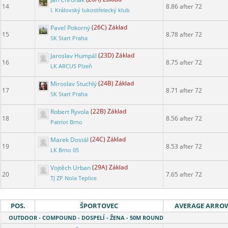
14
8.86 after 72
I. Královský lukostřelecký klub
Pavel Pokorný
(26C) Základ
15
8.78 after 72
SK Start Praha
Jaroslav Humpál
(23D) Základ
16
8.75 after 72
LK ARCUS Plzeň
Miroslav Stuchlý
(24B) Základ
17
8.71 after 72
SK Start Praha
Robert Ryvola
(22B) Základ
18
8.56 after 72
Patriot Brno
Marek Dostál
(24C) Základ
19
8.53 after 72
LK Brno 05
Vojtěch Urban
(29A) Základ
20
7.65 after 72
TJ ZP Nola Teplice
POS.
ŠPORTOVEC
AVERAGE ARRO
OUTDOOR - COMPOUND - DOSPELÍ - ŽENA - 50M ROUND