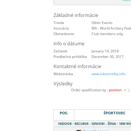
Základné informácie
Trieda
Other Events
Asociácia
WA - World Archery Fed
Obmedzenie
Club members only
Info o dátume
Začiatok
January 14, 2018
Predbežná prihláška
December 30, 2017
Kontaktné informácie
Webstránka
www.lukostrelba.info
Výsledky
Order qualification by :
position
POS.
ŠPORTOVEC
INDOOR - RECURVE - SENIORI - ŽENA - 18M 