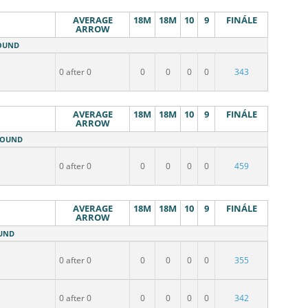
AVERAGE
18M
18M
10
9
FINÁLE
ARROW
ROUND
0 after 0
0
0
0
0
343
AVERAGE
18M
18M
10
9
FINÁLE
ARROW
 ROUND
0 after 0
0
0
0
0
459
AVERAGE
18M
18M
10
9
FINÁLE
ARROW
OUND
0 after 0
0
0
0
0
355
0 after 0
0
0
0
0
342