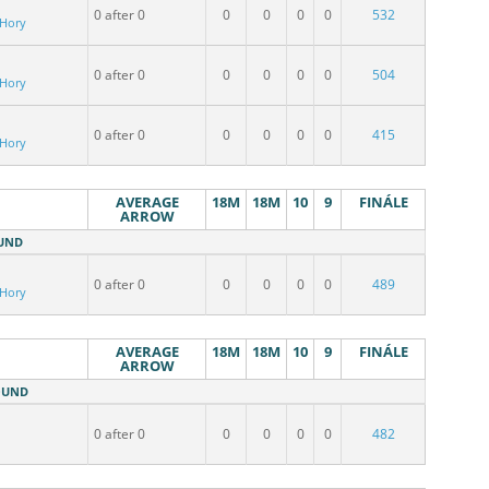
0 after 0
0
0
0
0
532
 Hory
0 after 0
0
0
0
0
504
 Hory
0 after 0
0
0
0
0
415
 Hory
AVERAGE
18M
18M
10
9
FINÁLE
ARROW
OUND
0 after 0
0
0
0
0
489
 Hory
AVERAGE
18M
18M
10
9
FINÁLE
ARROW
ROUND
0 after 0
0
0
0
0
482