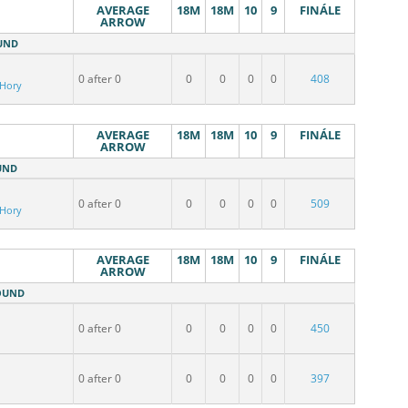
AVERAGE
18M
18M
10
9
FINÁLE
ARROW
OUND
0 after 0
0
0
0
0
408
 Hory
AVERAGE
18M
18M
10
9
FINÁLE
ARROW
OUND
0 after 0
0
0
0
0
509
 Hory
AVERAGE
18M
18M
10
9
FINÁLE
ARROW
ROUND
0 after 0
0
0
0
0
450
0 after 0
0
0
0
0
397