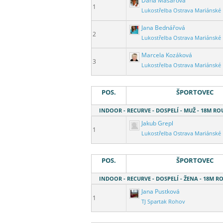
Dana Masárová
1
Lukostřelba Ostrava Mariánské
Jana Bednářová
2
Lukostřelba Ostrava Mariánské
Marcela Kozáková
3
Lukostřelba Ostrava Mariánské
POS.
ŠPORTOVEC
INDOOR - RECURVE - DOSPELÍ - MUŽ - 18M R
Jakub Grepl
1
Lukostřelba Ostrava Mariánské
POS.
ŠPORTOVEC
INDOOR - RECURVE - DOSPELÍ - ŽENA - 18M 
Jana Pustková
1
TJ Spartak Rohov