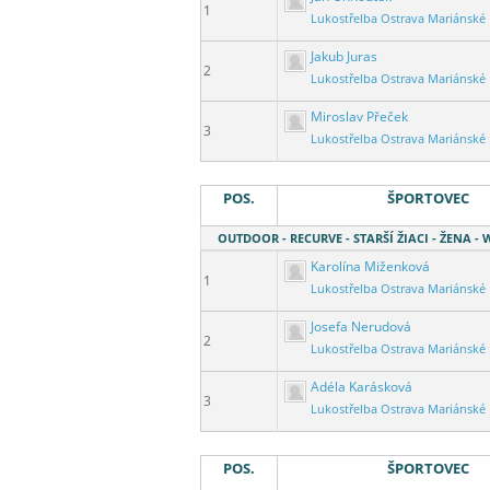
1
Lukostřelba Ostrava Mariánské
Jakub Juras
2
Lukostřelba Ostrava Mariánské
Miroslav Přeček
3
Lukostřelba Ostrava Mariánské
POS.
ŠPORTOVEC
OUTDOOR - RECURVE - STARŠÍ ŽIACI - ŽENA - 
Karolína Miženková
1
Lukostřelba Ostrava Mariánské
Josefa Nerudová
2
Lukostřelba Ostrava Mariánské
Adéla Karásková
3
Lukostřelba Ostrava Mariánské
POS.
ŠPORTOVEC