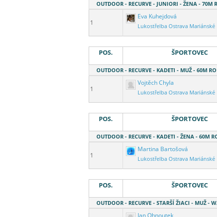
OUTDOOR - RECURVE - JUNIORI - ŽENA - 70M
Eva Kuhejdová
1
Lukostřelba Ostrava Mariánské
POS.
ŠPORTOVEC
OUTDOOR - RECURVE - KADETI - MUŽ - 60M R
Vojtěch Chyla
1
Lukostřelba Ostrava Mariánské
POS.
ŠPORTOVEC
OUTDOOR - RECURVE - KADETI - ŽENA - 60M 
Martina Bartošová
1
Lukostřelba Ostrava Mariánské
POS.
ŠPORTOVEC
OUTDOOR - RECURVE - STARŠÍ ŽIACI - MUŽ - 
Jan Ohnoutek