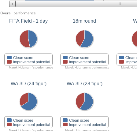
Overall performance
FITA Field - 1 day
18m round
W
Clean score
Clean score
Clean 
Improvement potential
Improvement potential
Improv
Marek Holzmann's performance
Marek Holzmann's performance
Marek Holz
WA 3D (24 figur)
WA 3D (28 figur)
Clean score
Clean score
Improvement potential
Improvement potential
Marek Holzmann's performance
Marek Holzmann's performance