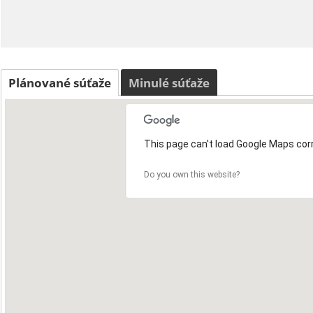
Plánované súťaže
Minulé súťaže
This page can't load Google Maps corr
Do you own this website?