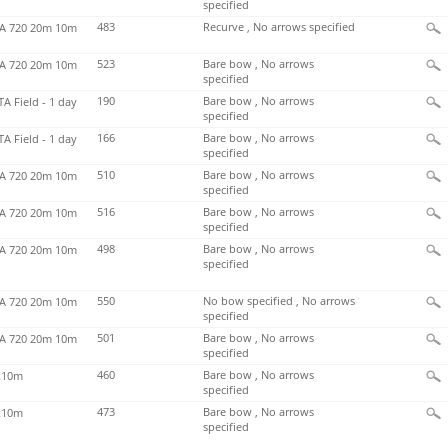
specified
483
Recurve , No arrows specified
 720 20m 10m
523
Bare bow , No arrows
 720 20m 10m
specified
190
Bare bow , No arrows
TA Field - 1 day
specified
166
Bare bow , No arrows
TA Field - 1 day
specified
510
Bare bow , No arrows
 720 20m 10m
specified
516
Bare bow , No arrows
 720 20m 10m
specified
498
Bare bow , No arrows
 720 20m 10m
specified
550
No bow specified , No arrows
 720 20m 10m
specified
501
Bare bow , No arrows
 720 20m 10m
specified
460
Bare bow , No arrows
x10m
specified
473
Bare bow , No arrows
x10m
specified