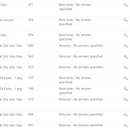
471
Bare bow , No arrows
x10m
specified
324
Bare bow , No arrows
m round
specified
474
Bare bow , No arrows
x10m
specified
585
Recurve , No arrows specified
 720 10m 10m
562
Recurve , No arrows specified
 720 10m 10m
523
Recurve , No arrows specified
 720 10m 10m
157
Bare bow , No arrows
TA Field - 1 day
specified
188
Bare bow , No arrows
TA Field - 1 day
specified
515
Recurve , No arrows specified
 720 10m 10m
448
Recurve , No arrows specified
 720 10m 10m
591
Recurve , No arrows specified
 720 10m 10m