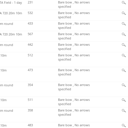
231
Bare bow , No arrows
TA Field - 1 day
specified
532
Bare bow , No arrows
 720 20m 10m
specified
433
Bare bow , No arrows
m round
specified
567
Bare bow , No arrows
 720 20m 10m
specified
442
Bare bow , No arrows
m round
specified
512
Bare bow , No arrows
x10m
specified
473
Bare bow , No arrows
x10m
specified
354
Bare bow , No arrows
m round
specified
511
Bare bow , No arrows
x10m
specified
358
Bare bow , No arrows
m round
specified
483
Bare bow , No arrows
x10m