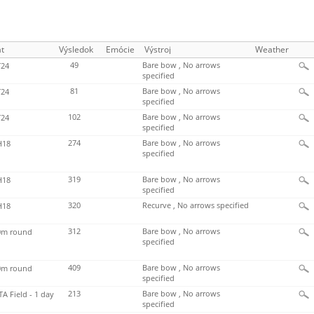
t
Výsledok
Emócie
Výstroj
Weather
49
Bare bow , No arrows
24
specified
81
Bare bow , No arrows
24
specified
102
Bare bow , No arrows
24
specified
274
Bare bow , No arrows
H18
specified
319
Bare bow , No arrows
H18
specified
320
Recurve , No arrows specified
H18
312
Bare bow , No arrows
m round
specified
409
Bare bow , No arrows
m round
specified
213
Bare bow , No arrows
TA Field - 1 day
specified