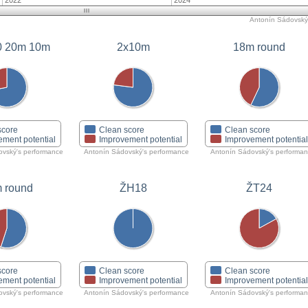
2022
2024
Antonín Sádovský'
WA 720 20m 10m
2x10m
18m round
score
Clean score
Clean score
ement potential
Improvement potential
Improvement potentia
ovský's performance
Antonín Sádovský's performance
Antonín Sádovský's performa
ŽH18
ŽT24
 round
score
Clean score
Clean score
ement potential
Improvement potential
Improvement potentia
ovský's performance
Antonín Sádovský's performance
Antonín Sádovský's performa