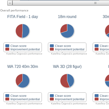
Overall performance
FITA Field - 1 day
18m round
30m
Clean score
Clean score
Clean 
Improvement potential
Improvement potential
Improv
Kateřina Čejpová's performance
Kateřina Čejpová's performance
Kateřina Če
WA 720 40m 30m
WA 3D (28 figur)
Clean score
Clean score
Clean 
Improvement potential
Improvement potential
Improv
Kateřina Čejpová's performance
Kateřina Čejpová's performance
Kateřina Če