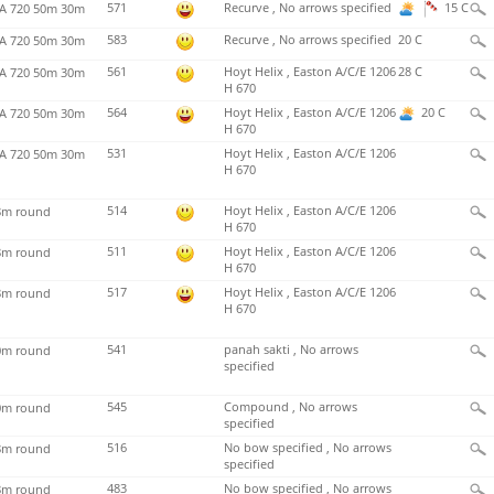
571
Recurve , No arrows specified
15 C
 720 50m 30m
583
Recurve , No arrows specified
20 C
 720 50m 30m
561
Hoyt Helix , Easton A/C/E 1206
28 C
 720 50m 30m
H 670
564
Hoyt Helix , Easton A/C/E 1206
20 C
 720 50m 30m
H 670
531
Hoyt Helix , Easton A/C/E 1206
 720 50m 30m
H 670
514
Hoyt Helix , Easton A/C/E 1206
m round
H 670
511
Hoyt Helix , Easton A/C/E 1206
m round
H 670
517
Hoyt Helix , Easton A/C/E 1206
m round
H 670
541
panah sakti , No arrows
m round
specified
545
Compound , No arrows
m round
specified
516
No bow specified , No arrows
m round
specified
483
No bow specified , No arrows
m round