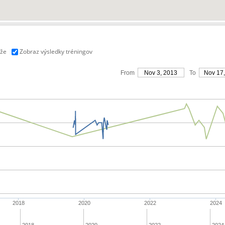
aže
Zobraz výsledky tréningov
From
Nov 3, 2013
To
Nov 17
2018
2020
2022
2024