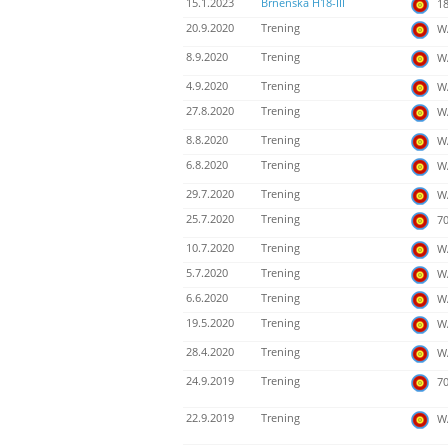
15.1.2023
Brněnská H18-III
18
20.9.2020
Trening
WA
8.9.2020
Trening
WA
4.9.2020
Trening
WA
27.8.2020
Trening
WA
8.8.2020
Trening
WA
6.8.2020
Trening
WA
29.7.2020
Trening
WA
25.7.2020
Trening
70
10.7.2020
Trening
WA
5.7.2020
Trening
WA
6.6.2020
Trening
WA
19.5.2020
Trening
WA
28.4.2020
Trening
WA
24.9.2019
Trening
70
22.9.2019
Trening
WA