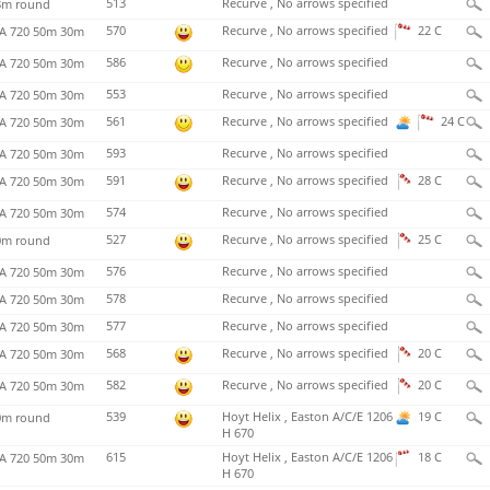
513
Recurve , No arrows specified
m round
570
Recurve , No arrows specified
22 C
 720 50m 30m
586
Recurve , No arrows specified
 720 50m 30m
553
Recurve , No arrows specified
 720 50m 30m
561
Recurve , No arrows specified
24 C
 720 50m 30m
593
Recurve , No arrows specified
 720 50m 30m
591
Recurve , No arrows specified
28 C
 720 50m 30m
574
Recurve , No arrows specified
 720 50m 30m
527
Recurve , No arrows specified
25 C
m round
576
Recurve , No arrows specified
 720 50m 30m
578
Recurve , No arrows specified
 720 50m 30m
577
Recurve , No arrows specified
 720 50m 30m
568
Recurve , No arrows specified
20 C
 720 50m 30m
582
Recurve , No arrows specified
20 C
 720 50m 30m
539
Hoyt Helix , Easton A/C/E 1206
19 C
m round
H 670
615
Hoyt Helix , Easton A/C/E 1206
18 C
 720 50m 30m
H 670