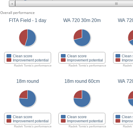
Overall performance
FITA Field - 1 day
WA 720 30m 20m
Clean score
Clean score
Clean 
Improvement potential
Improvement potential
Improv
Radek Tomis's performance
Radek Tomis's performance
Radek 
18m round
18m round 60cm
WA 72
Clean score
Clean score
Clean 
Improvement potential
Improvement potential
Improv
Radek Tomis's performance
Radek Tomis's performance
Radek 