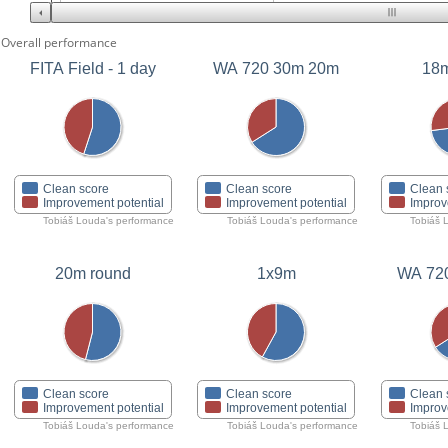
Overall performance
FITA Field - 1 day
WA 720 30m 20m
18m
Clean score
Clean score
Clean 
Improvement potential
Improvement potential
Improv
Tobiáš Louda's performance
Tobiáš Louda's performance
Tobiáš 
20m round
1x9m
WA 72
Clean score
Clean score
Clean 
Improvement potential
Improvement potential
Improv
Tobiáš Louda's performance
Tobiáš Louda's performance
Tobiáš 