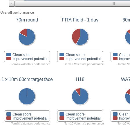
Overall performance
70m round
FITA Field - 1 day
60m
Clean score
Clean score
Clean 
Improvement potential
Improvement potential
Improv
Tomáš Valenta's performance
Tomáš Valenta's performance
Tomáš Va
1 x 18m 60cm target face
H18
WA7
Clean score
Clean score
Clean 
Improvement potential
Improvement potential
Improv
Tomáš Valenta's performance
Tomáš Valenta's performance
Tomáš Va