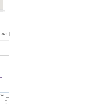
, 2022
 '22