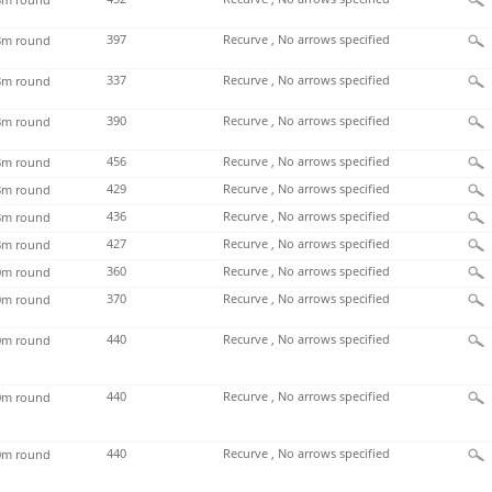
397
Recurve , No arrows specified
m round
337
Recurve , No arrows specified
m round
390
Recurve , No arrows specified
m round
456
Recurve , No arrows specified
m round
429
Recurve , No arrows specified
m round
436
Recurve , No arrows specified
m round
427
Recurve , No arrows specified
m round
360
Recurve , No arrows specified
m round
370
Recurve , No arrows specified
m round
440
Recurve , No arrows specified
m round
440
Recurve , No arrows specified
m round
440
Recurve , No arrows specified
m round