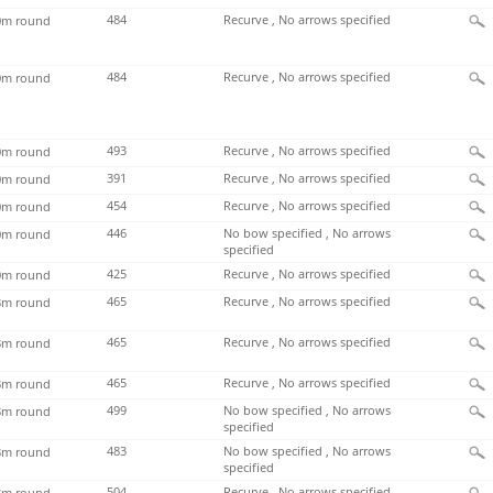
484
Recurve , No arrows specified
m round
484
Recurve , No arrows specified
m round
493
Recurve , No arrows specified
m round
391
Recurve , No arrows specified
m round
454
Recurve , No arrows specified
m round
446
No bow specified , No arrows
m round
specified
425
Recurve , No arrows specified
m round
465
Recurve , No arrows specified
m round
465
Recurve , No arrows specified
m round
465
Recurve , No arrows specified
m round
499
No bow specified , No arrows
m round
specified
483
No bow specified , No arrows
m round
specified
504
Recurve , No arrows specified
m round