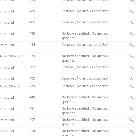
489
Recurve , No arrows specified
m round
465
Recurve , No arrows specified
m round
495
No bow specified , No arrows
m round
specified
444
Recurve , No arrows specified
m round
533
No bow specified , No arrows
 720 50m 30m
specified
507
Recurve , No arrows specified
m round
405
Recurve , No arrows specified
m round
479
Recurve , No arrows specified
 720 50m 30m
449
No bow specified , No arrows
m round
specified
481
No bow specified , No arrows
m round
specified
407
No bow specified , No arrows
m round
specified
414
No bow specified , No arrows
m round
specified