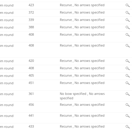
423
Recurve , No arrows specified
m round
372
Recurve , No arrows specified
m round
339
Recurve , No arrows specified
m round
388
Recurve , No arrows specified
m round
408
Recurve , No arrows specified
m round
408
Recurve , No arrows specified
m round
420
Recurve , No arrows specified
m round
408
Recurve , No arrows specified
m round
405
Recurve , No arrows specified
m round
451
Recurve , No arrows specified
m round
361
No bow specified , No arrows
m round
specified
456
Recurve , No arrows specified
m round
441
Recurve , No arrows specified
m round
433
Recurve , No arrows specified
m round