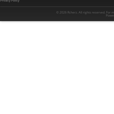
Privacy Policy
© 2026 Rcherz. All rights reserved. For 
Power