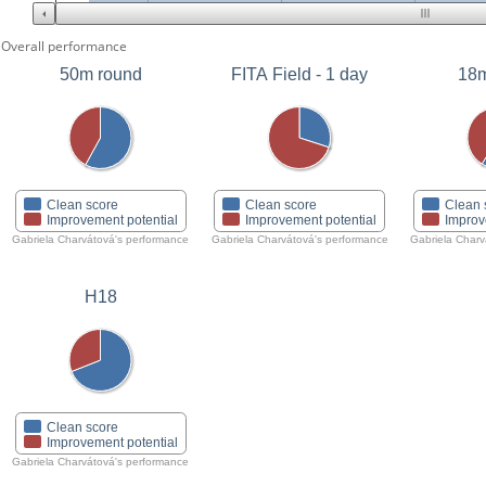
Overall performance
50m round
FITA Field - 1 day
18m
Clean score
Clean score
Clean 
Improvement potential
Improvement potential
Improv
Gabriela Charvátová's performance
Gabriela Charvátová's performance
Gabriela Charv
H18
Clean score
Improvement potential
Gabriela Charvátová's performance