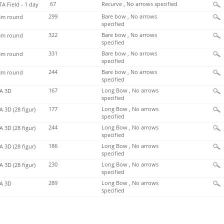
67
Recurve , No arrows specified
TA Field - 1 day
299
Bare bow , No arrows
m round
specified
322
Bare bow , No arrows
m round
specified
331
Bare bow , No arrows
m round
specified
244
Bare bow , No arrows
m round
specified
167
Long Bow , No arrows
A 3D
specified
177
Long Bow , No arrows
 3D (28 figur)
specified
244
Long Bow , No arrows
 3D (28 figur)
specified
186
Long Bow , No arrows
 3D (28 figur)
specified
230
Long Bow , No arrows
 3D (28 figur)
specified
289
Long Bow , No arrows
A 3D
specified