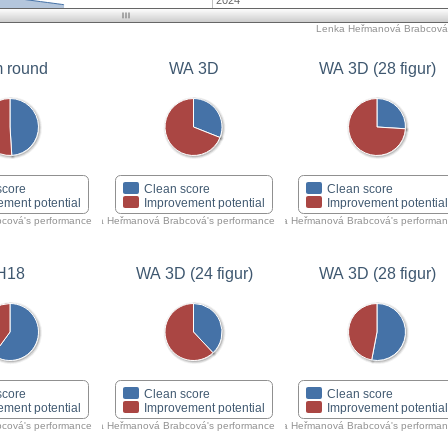
2024
Lenka Heřmanová Brabcová's
 round
WA 3D
WA 3D (28 figur)
score
Clean score
Clean score
ement potential
Improvement potential
Improvement potentia
cová's performance
Lenka Heřmanová Brabcová's performance
Lenka Heřmanová Brabcová's performa
H18
WA 3D (24 figur)
WA 3D (28 figur)
score
Clean score
Clean score
ement potential
Improvement potential
Improvement potentia
cová's performance
Lenka Heřmanová Brabcová's performance
Lenka Heřmanová Brabcová's performa