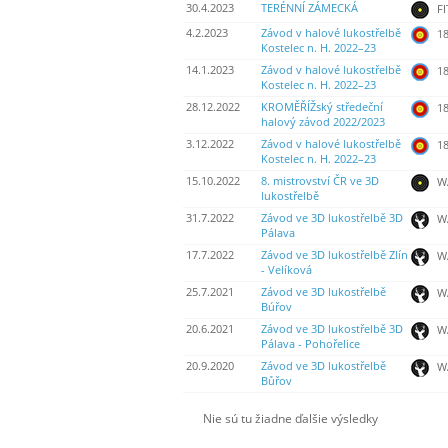
30.4.2023
TERÉNNÍ ZÁMECKÁ
FI
4.2.2023
Závod v halové lukostřelbě
18
Kostelec n. H. 2022–23
14.1.2023
Závod v halové lukostřelbě
18
Kostelec n. H. 2022–23
28.12.2022
KROMĚŘÍŽský středeční
18
halový závod 2022/2023
3.12.2022
Závod v halové lukostřelbě
18
Kostelec n. H. 2022–23
15.10.2022
8. mistrovství ČR ve 3D
W
lukostřelbě
31.7.2022
Závod ve 3D lukostřelbě 3D
WA
Pálava
17.7.2022
Závod ve 3D lukostřelbě Zlín
WA
- Velíková
25.7.2021
Závod ve 3D lukostřelbě
WA
Búřov
20.6.2021
Závod ve 3D lukostřelbě 3D
WA
Pálava - Pohořelice
20.9.2020
Závod ve 3D lukostřelbě
W
Bůřov
Nie sú tu žiadne ďalšie výsledky