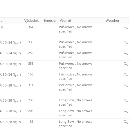
t
Výsledok
Emócie
Výstroj
Weather
364
Puškvorec , No arrows
18
specified
330
Puškvorec , No arrows
 3D (24 figur)
specified
252
Puškvorec , No arrows
 3D (24 figur)
specified
353
Puškvorec , No arrows
 3D (28 figur)
specified
156
Instinctive , No arrows
 3D (24 figur)
specified
311
Instinctive , No arrows
 3D (28 figur)
specified
236
Long Bow , No arrows
 3D (28 figur)
specified
205
Long Bow , No arrows
 3D (28 figur)
specified
186
Long Bow , No arrows
 3D (28 figur)
specified