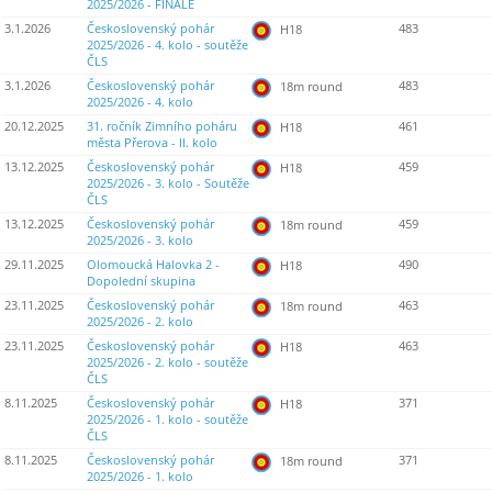
2025/2026 - FINÁLE
3.1.2026
Československý pohár
483
H18
2025/2026 - 4. kolo - soutěže
ČLS
3.1.2026
Československý pohár
483
18m round
2025/2026 - 4. kolo
20.12.2025
31. ročník Zimního poháru
461
H18
města Přerova - II. kolo
13.12.2025
Československý pohár
459
H18
2025/2026 - 3. kolo - Soutěže
ČLS
13.12.2025
Československý pohár
459
18m round
2025/2026 - 3. kolo
29.11.2025
Olomoucká Halovka 2 -
490
H18
Dopolední skupina
23.11.2025
Československý pohár
463
18m round
2025/2026 - 2. kolo
23.11.2025
Československý pohár
463
H18
2025/2026 - 2. kolo - soutěže
ČLS
8.11.2025
Československý pohár
371
H18
2025/2026 - 1. kolo - soutěže
ČLS
8.11.2025
Československý pohár
371
18m round
2025/2026 - 1. kolo