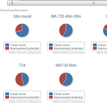
Overall performance
18m round
WA 720 40m 30m
Clean score
Clean score
Clean 
Improvement potential
Improvement potential
Improv
Valérie Dudová's performance
Valérie Dudová's performance
Valérie D
T24
WA720 60m
Clean score
Clean score
Improvement potential
Improvement potential
Valérie Dudová's performance
Valérie Dudová's performance