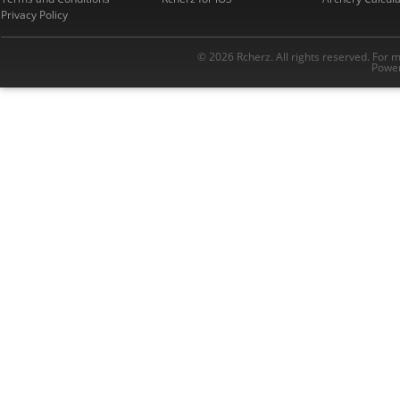
Privacy Policy
© 2026 Rcherz. All rights reserved. For 
Power