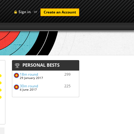
or
Sign in
Create an Account
PERSONAL BESTS
18m round
299
29 January 2017
30m round
225
4 June 2017