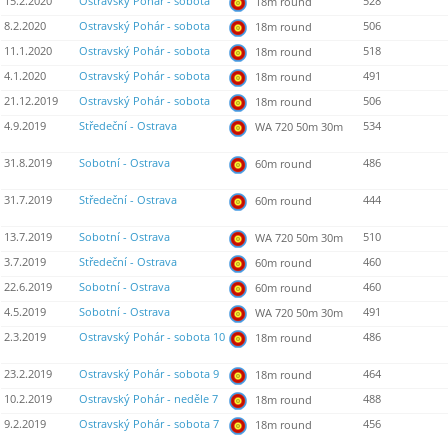
15.2.2020
Ostravský Pohár - sobota
528
18m round
8.2.2020
Ostravský Pohár - sobota
506
18m round
11.1.2020
Ostravský Pohár - sobota
518
18m round
4.1.2020
Ostravský Pohár - sobota
491
18m round
21.12.2019
Ostravský Pohár - sobota
506
18m round
4.9.2019
Středeční - Ostrava
534
WA 720 50m 30m
31.8.2019
Sobotní - Ostrava
486
60m round
31.7.2019
Středeční - Ostrava
444
60m round
13.7.2019
Sobotní - Ostrava
510
WA 720 50m 30m
3.7.2019
Středeční - Ostrava
460
60m round
22.6.2019
Sobotní - Ostrava
460
60m round
4.5.2019
Sobotní - Ostrava
491
WA 720 50m 30m
2.3.2019
Ostravský Pohár - sobota 10
486
18m round
23.2.2019
Ostravský Pohár - sobota 9
464
18m round
10.2.2019
Ostravský Pohár - neděle 7
488
18m round
9.2.2019
Ostravský Pohár - sobota 7
456
18m round