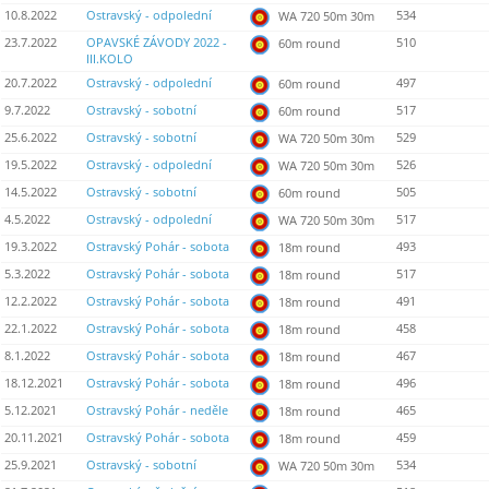
10.8.2022
Ostravský - odpolední
534
WA 720 50m 30m
23.7.2022
OPAVSKÉ ZÁVODY 2022 -
510
60m round
III.KOLO
20.7.2022
Ostravský - odpolední
497
60m round
9.7.2022
Ostravský - sobotní
517
60m round
25.6.2022
Ostravský - sobotní
529
WA 720 50m 30m
19.5.2022
Ostravský - odpolední
526
WA 720 50m 30m
14.5.2022
Ostravský - sobotní
505
60m round
4.5.2022
Ostravský - odpolední
517
WA 720 50m 30m
19.3.2022
Ostravský Pohár - sobota
493
18m round
5.3.2022
Ostravský Pohár - sobota
517
18m round
12.2.2022
Ostravský Pohár - sobota
491
18m round
22.1.2022
Ostravský Pohár - sobota
458
18m round
8.1.2022
Ostravský Pohár - sobota
467
18m round
18.12.2021
Ostravský Pohár - sobota
496
18m round
5.12.2021
Ostravský Pohár - neděle
465
18m round
20.11.2021
Ostravský Pohár - sobota
459
18m round
25.9.2021
Ostravský - sobotní
534
WA 720 50m 30m