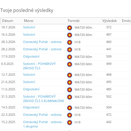
Tvoje posledné výsledky
Dátum
Meno
Formát
Výsledok
Emóc
18.7.2026
Sobotní
372
WA720 60m
16.5.2026
Sobotní
487
WA720 60m
28.3.2026
Ostravský Pohár - sobota
460
H18
28.2.2026
Ostravský Pohár - sobota
441
H18
17.9.2025
Odpolední
509
WA720 60m
6.9.2025
Sobotní - POHÁROVÝ
499
WA720 60m
ZÁVOD ČLS
12.7.2025
Sobotní
468
WA720 60m
21.6.2025
Sobotní
495
WA720 60m
11.6.2025
Odpolední
485
WA720 60m
31.5.2025
Sobotní - POHÁROVÝ
502
WA720 60m
ZÁVOD ČLS S ELIMINACEMI
14.5.2025
Odpolední
504
WA720 60m
22.3.2025
Ostravský Pohár - sobota
472
H18
15.2.2025
Ostravský Pohár - sobota -
442
H18
1.skupina