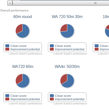
Overall performance
60m round
WA 720 50m 30m
18m
Clean score
Clean score
Clean 
Improvement potential
Improvement potential
Improv
Lubomír Sukač's performance
Lubomír Sukač's performance
Lubomír 
WA720 60m
WA/kr. 50/30m
Clean score
Clean score
Improvement potential
Improvement potential
Lubomír Sukač's performance
Lubomír Sukač's performance