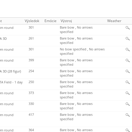
t
Výsledok
Emócie
Výstroj
Weather
301
Bare bow , No arrows
m round
specified
261
Bare bow , No arrows
A 3D
specified
301
No bow specified , No arrows
m round
specified
399
Bare bow , No arrows
m round
specified
254
Bare bow , No arrows
 3D (28 figur)
specified
250
Bare bow , No arrows
TA Field - 1 day
specified
373
Bare bow , No arrows
m round
specified
330
Bare bow , No arrows
m round
specified
417
Bare bow , No arrows
m round
specified
364
Bare bow , No arrows
m round