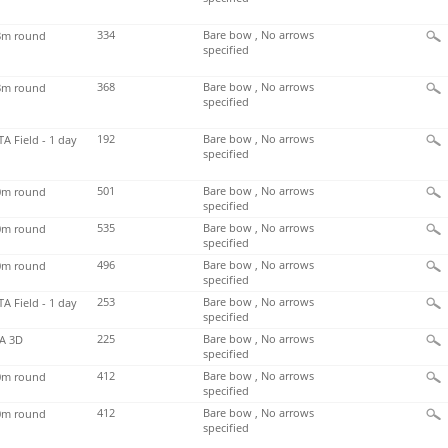
334
Bare bow , No arrows
m round
specified
368
Bare bow , No arrows
m round
specified
192
Bare bow , No arrows
TA Field - 1 day
specified
501
Bare bow , No arrows
m round
specified
535
Bare bow , No arrows
m round
specified
496
Bare bow , No arrows
m round
specified
253
Bare bow , No arrows
TA Field - 1 day
specified
225
Bare bow , No arrows
A 3D
specified
412
Bare bow , No arrows
m round
specified
412
Bare bow , No arrows
m round
specified