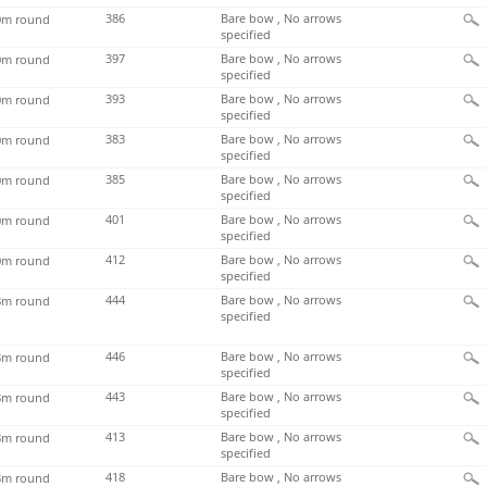
386
Bare bow , No arrows
m round
specified
397
Bare bow , No arrows
m round
specified
393
Bare bow , No arrows
m round
specified
383
Bare bow , No arrows
m round
specified
385
Bare bow , No arrows
m round
specified
401
Bare bow , No arrows
m round
specified
412
Bare bow , No arrows
m round
specified
444
Bare bow , No arrows
m round
specified
446
Bare bow , No arrows
m round
specified
443
Bare bow , No arrows
m round
specified
413
Bare bow , No arrows
m round
specified
418
Bare bow , No arrows
m round