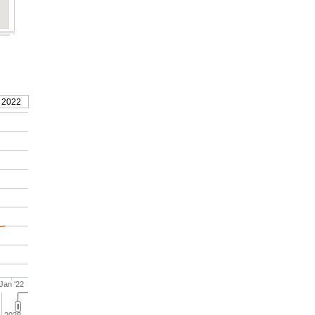
 2022
Jan '22