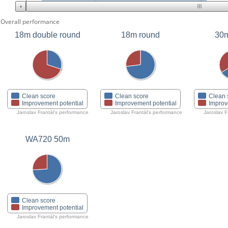
Overall performance
18m double round
18m round
30m
Clean score
Clean score
Clean 
Improvement potential
Improvement potential
Improv
Jaroslav Frantál's performance
Jaroslav Frantál's performance
Jaroslav F
WA720 50m
Clean score
Improvement potential
Jaroslav Frantál's performance