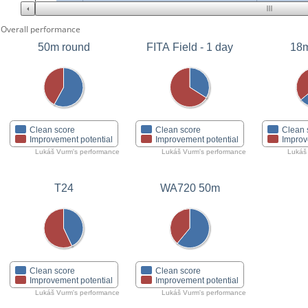
Overall performance
50m round
FITA Field - 1 day
18m
Clean score
Clean score
Clean 
Improvement potential
Improvement potential
Improv
Lukáš Vurm's performance
Lukáš Vurm's performance
Lukáš
T24
WA720 50m
Clean score
Clean score
Improvement potential
Improvement potential
Lukáš Vurm's performance
Lukáš Vurm's performance