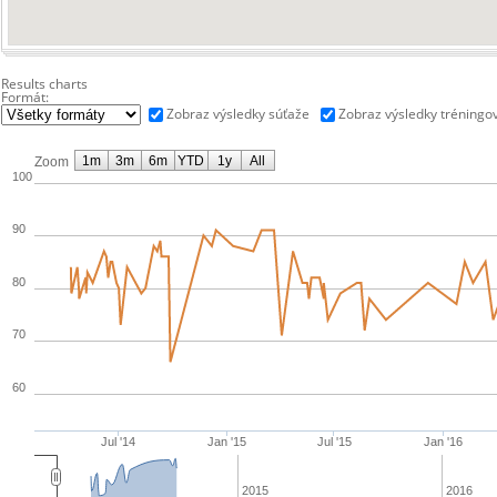
Results charts
Formát:
Zobraz výsledky súťaže
Zobraz výsledky tréningo
1m
3m
6m
YTD
1y
All
Zoom
100
90
80
70
60
Jul '14
Jan '15
Jul '15
Jan '16
2015
2016