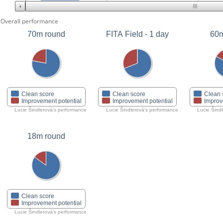
Overall performance
70m round
FITA Field - 1 day
60m
Clean score
Clean score
Clean 
Improvement potential
Improvement potential
Improv
Lucie Šindlerová's performance
Lucie Šindlerová's performance
Lucie Šind
18m round
Clean score
Improvement potential
Lucie Šindlerová's performance