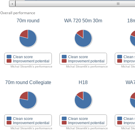
Overall performance
70m round
WA 720 50m 30m
18m
Clean score
Clean score
Clean 
Improvement potential
Improvement potential
Improv
Michal Skramlík's performance
Michal Skramlík's performance
Michal Sk
70m round Collegiate
H18
WA7
Clean score
Clean score
Clean 
Improvement potential
Improvement potential
Improv
Michal Skramlík's performance
Michal Skramlík's performance
Michal Sk