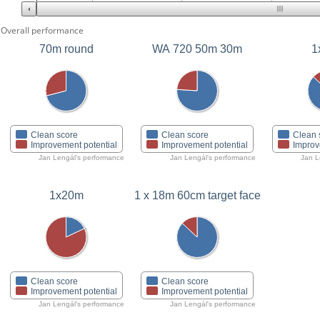
Overall performance
70m round
WA 720 50m 30m
1
Clean score
Clean score
Clean 
Improvement potential
Improvement potential
Improv
Jan Lengál's performance
Jan Lengál's performance
Jan L
1x20m
1 x 18m 60cm target face
Clean score
Clean score
Improvement potential
Improvement potential
Jan Lengál's performance
Jan Lengál's performance