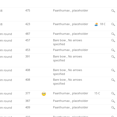
475
Paarthurnax , placeholder
18
423
Paarthurnax , placeholder
18 C
18
487
Paarthurnax , placeholder
m round
457
Bare bow , No arrows
m round
specified
453
Paarthurnax , placeholder
m round
391
Bare bow , No arrows
m round
specified
408
Bare bow , No arrows
m round
specified
408
Bare bow , No arrows
m round
specified
377
Paarthurnax , placeholder
15 C
m round
387
Paarthurnax , placeholder
m round
409
Paarthurnax , placeholder
m round