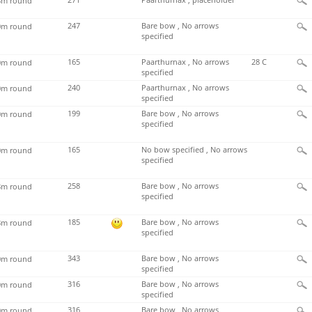
271
Paarthurnax , placeholder
m round
247
Bare bow , No arrows
m round
specified
165
Paarthurnax , No arrows
28 C
m round
specified
240
Paarthurnax , No arrows
m round
specified
199
Bare bow , No arrows
m round
specified
165
No bow specified , No arrows
m round
specified
258
Bare bow , No arrows
m round
specified
185
Bare bow , No arrows
m round
specified
343
Bare bow , No arrows
m round
specified
316
Bare bow , No arrows
m round
specified
316
Bare bow , No arrows
m round