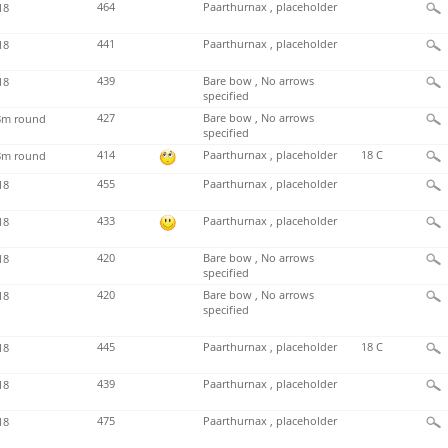
464
Paarthurnax , placeholder
18
441
Paarthurnax , placeholder
18
439
Bare bow , No arrows
18
specified
427
Bare bow , No arrows
m round
specified
414
Paarthurnax , placeholder
18 C
m round
455
Paarthurnax , placeholder
18
433
Paarthurnax , placeholder
18
420
Bare bow , No arrows
18
specified
420
Bare bow , No arrows
18
specified
445
Paarthurnax , placeholder
18 C
18
439
Paarthurnax , placeholder
18
475
Paarthurnax , placeholder
18