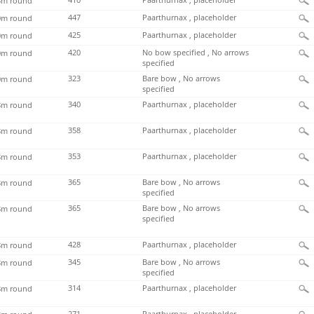
410
Paarthurnax , placeholder
m round
447
Paarthurnax , placeholder
m round
425
Paarthurnax , placeholder
m round
420
No bow specified , No arrows
m round
specified
323
Bare bow , No arrows
m round
specified
340
Paarthurnax , placeholder
m round
358
Paarthurnax , placeholder
m round
353
Paarthurnax , placeholder
m round
365
Bare bow , No arrows
m round
specified
365
Bare bow , No arrows
m round
specified
428
Paarthurnax , placeholder
m round
345
Bare bow , No arrows
m round
specified
314
Paarthurnax , placeholder
m round