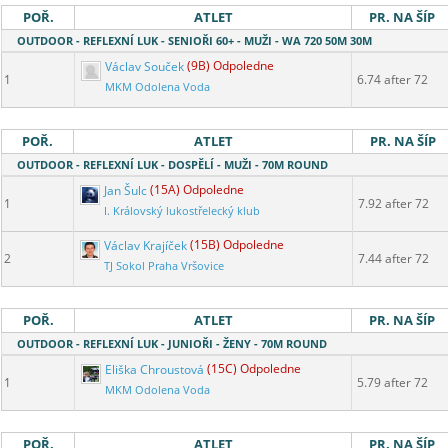
POŘ.
ATLET
PR. NA ŠÍP
OUTDOOR - REFLEXNÍ LUK - SENIOŘI 60+ - MUŽI - WA 720 50M 30M
Václav Souček
(9B) Odpoledne
1
6.74 after 72
MKM Odolena Voda
POŘ.
ATLET
PR. NA ŠÍP
OUTDOOR - REFLEXNÍ LUK - DOSPĚLÍ - MUŽI - 70M ROUND
Jan Šulc
(15A) Odpoledne
1
7.92 after 72
I. Královský lukostřelecký klub
Václav Krajíček
(15B) Odpoledne
2
7.44 after 72
TJ Sokol Praha Vršovice
POŘ.
ATLET
PR. NA ŠÍP
OUTDOOR - REFLEXNÍ LUK - JUNIOŘI - ŽENY - 70M ROUND
Eliška Chroustová
(15C) Odpoledne
1
5.79 after 72
MKM Odolena Voda
POŘ.
ATLET
PR. NA ŠÍP