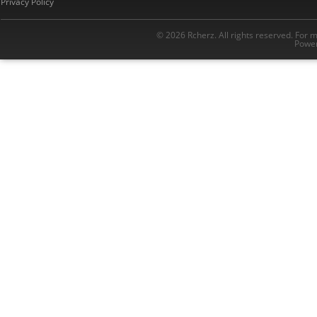
Privacy Policy
© 2026 Rcherz. All rights reserved. For 
Power