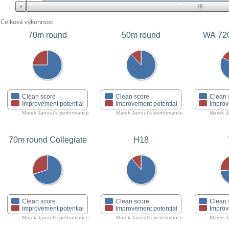
Celková výkonnost
70m round
50m round
WA 72
Clean score
Clean score
Clean 
Improvement potential
Improvement potential
Improv
Marek Janout's performance
Marek Janout's performance
Marek J
70m round Collegiate
H18
Clean score
Clean score
Clean 
Improvement potential
Improvement potential
Improv
Marek Janout's performance
Marek Janout's performance
Marek J