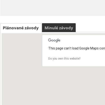
Plánované závody
Minulé závody
This page can't load Google Maps corr
Do you own this website?